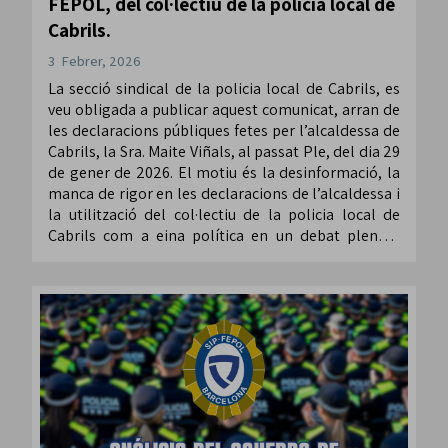
FEPOL, del col·lectiu de la policia local de
Cabrils.
3 Febrer, 2026
La secció sindical de la policia local de Cabrils, es
veu obligada a publicar aquest comunicat, arran de
les declaracions públiques fetes per l’alcaldessa de
Cabrils, la Sra. Maite Viñals, al passat Ple, del dia 29
de gener de 2026. El motiu és la desinformació, la
manca de rigor en les declaracions de l’alcaldessa i
la utilització del col·lectiu de la policia local de
Cabrils com a eina política en un debat plenari,
públic.