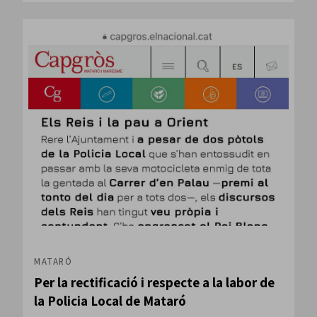
MATARÓ
Per la rectificació i respecte a la labor de
la Policia Local de Mataró