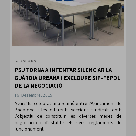
BADALONA
PSU TORNA A INTENTAR SILENCIAR LA
GUÀRDIA URBANA I EXCLOURE SIP-FEPOL
DE LA NEGOCIACIÓ
16 Desembre, 2025
Avui s’ha celebrat una reunió entre l’Ajuntament de
Badalona i les diferents seccions sindicals amb
l’objectiu de constituir les diverses meses de
negociació i d’establir els seus reglaments de
funcionament.