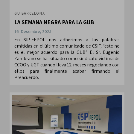
GU BARCELONA
LA SEMANA NEGRA PARA LA GUB
16 Desembre, 2025
En SIP-FEPOL nos adherimos a las palabras
emitidas en el último comunicado de CSIF, “este no
es el mejor acuerdo para la GUB”. El Sr. Eugenio
Zambrano se ha situado como sindicato víctima de
CCOO y UGT cuando lleva 12 meses negociando con
ellos para finalmente acabar firmando el
Preacuerdo.