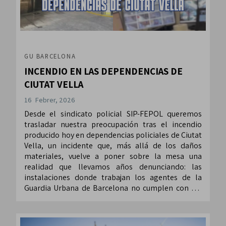
GU BARCELONA
INCENDIO EN LAS DEPENDENCIAS DE
CIUTAT VELLA
16 Febrer, 2026
​​​​​​​Desde el sindicato policial SIP-FEPOL queremos
trasladar nuestra preocupación tras el incendio
producido hoy en dependencias policiales de Ciutat
Vella, un incidente que, más allá de los daños
materiales, vuelve a poner sobre la mesa una
realidad que llevamos años denunciando: las
instalaciones donde trabajan los agentes de la
Guardia Urbana de Barcelona no cumplen con los
estándares que exige un servicio policial moderno y
seguro.