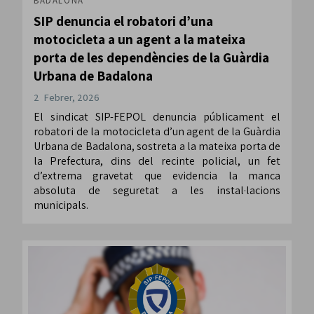
BADALONA
SIP denuncia el robatori d’una
motocicleta a un agent a la mateixa
porta de les dependències de la Guàrdia
Urbana de Badalona
2 Febrer, 2026
El sindicat SIP-FEPOL denuncia públicament el
robatori de la motocicleta d’un agent de la Guàrdia
Urbana de Badalona, sostreta a la mateixa porta de
la Prefectura, dins del recinte policial, un fet
d’extrema gravetat que evidencia la manca
absoluta de seguretat a les instal·lacions
municipals.