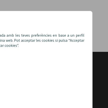
nada amb les teves preferències en base a un perfil
ina web. Pot acceptar les cookies si pulsa “Acceptar
ar cookies".
AVÍS LEGAL