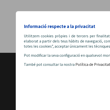
Informació respecte a la privacitat
Utilitzem cookies pròpies i de tercers per finalita
elaborat a partir dels teus hàbits de navegació, co
totes les cookies”, acceptar únicament les tècniques,
Pot modificar la seva configuració en qualsevol mo
També pot consultar la nostra
Política de Privacitat
POLÍTICA DE PRIVACIT