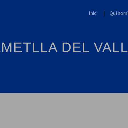
Inici
Qui som
AMETLLA DEL VAL