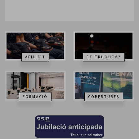
AFILIA'T
ET TRUQUEM?
FORMACIÓ
COBERTURES