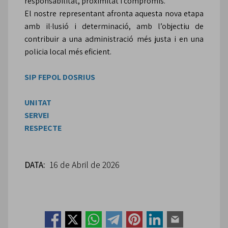
responsabilitat, proximitat i compromís.
El nostre representant afronta aquesta nova etapa
amb il·lusió i determinació, amb l’objectiu de
contribuir a una administració més justa i en una
policia local més eficient.
SIP FEPOL DOSRIUS
UNITAT
SERVEI
RESPECTE
DATA:
16 de Abril de 2026