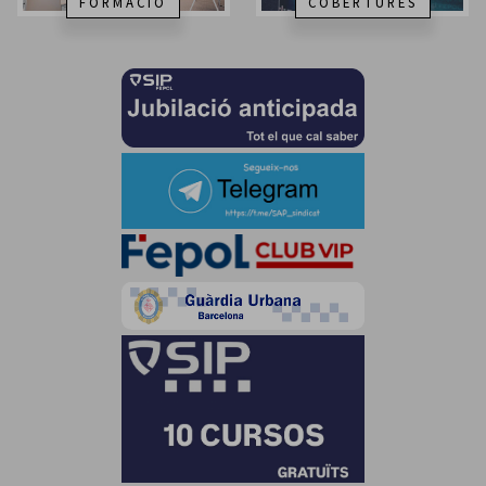
FORMACIÓ
COBERTURES