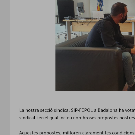
La nostra secció sindical SIP-FEPOL a Badalona ha vota
sindicat i en el qual inclou nombroses propostes nostres
Aquestes propostes, milloren clarament les condicions la