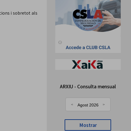
cions i sobretot als
ARXIU - Consulta mensual
Agost 2026
Mostrar