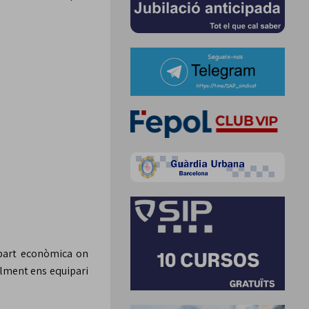
 part econòmica on
alment ens equipari