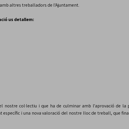
amb altres treballadors de l'Ajuntament.
ció us detallem:
l nostre col·lectiu i que ha de culminar amb l'aprovació de la
specífic i una nova valoració del nostre lloc de treball, que fin