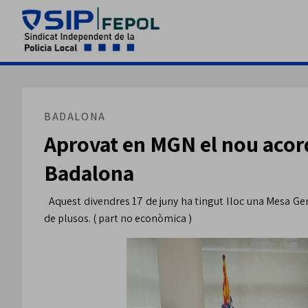
BADALONA
Aprovat en MGN el nou acord
Badalona
Aquest divendres 17 de juny ha tingut lloc una Mesa Gener
de plusos. ( part no econòmica )