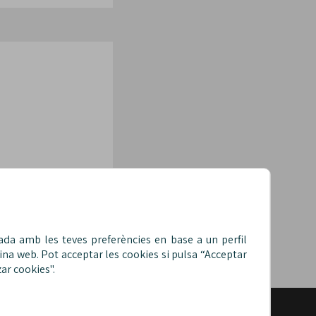
nada amb les teves preferències en base a un perfil
ina web. Pot acceptar les cookies si pulsa “Acceptar
ar cookies".