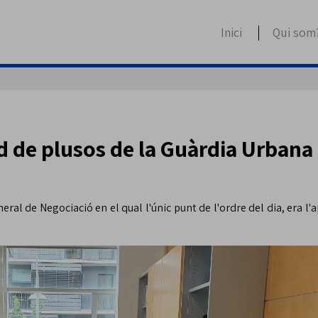
Inici
Qui som
 de plusos de la Guàrdia Urbana
al de Negociació en el qual l'únic punt de l'ordre del dia, era l'