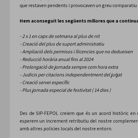
que restaven pendents i provocaven un greu comparatiu 
Hem aconseguit les següents millores que a continua
- 2 x 1 en caps de setmana al plus de nit
- Creació del plus de suport administratiu
- Ampliació dels permisos i llicencies que no dedueixen
- Reducció horària anual fins al 2024
- Prolongació de jornada sempre com hora extra
- Judicis per citacions independentment del jutjat
- Creació servei específic
- Plus jornada especial de festivitat ( 14 dies )
Des de SIP-FEPOL creiem que és un acord històric en e
esperem un increment retributiu del nostre complement e
amb altres policies locals del nostre entorn.