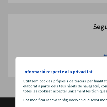
Segu
@
Informació respecte a la privacitat
Utilitzem cookies pròpies i de tercers per finalita
elaborat a partir dels teus hàbits de navegació, co
totes les cookies”, acceptar únicament les tècniques,
Pot modificar la seva configuració en qualsevol mo