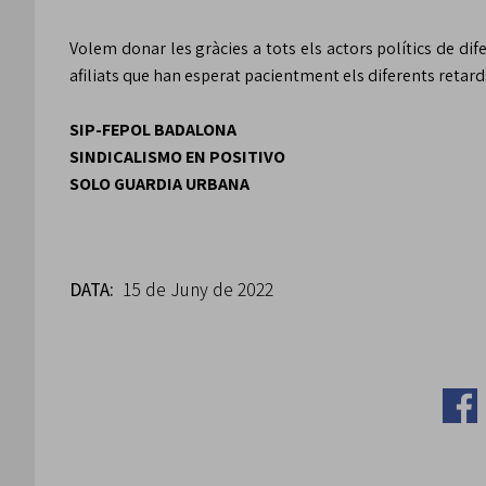
Volem donar les gràcies a tots els actors polítics de dif
afiliats que han esperat pacientment els diferents retard
SIP-FEPOL BADALONA
SINDICALISMO EN POSITIVO
SOLO GUARDIA URBANA
DATA:
15 de Juny de 2022