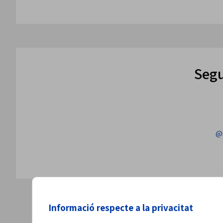
Segu
@
Informació respecte a la privacitat