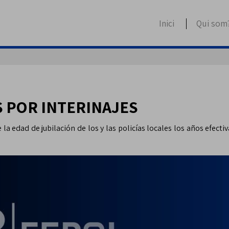
Inici
Qui som
 POR INTERINAJES
 la edad de jubilación de los y las policías locales los años efect