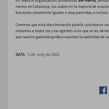
En nuestra organización profesional
SIP-FEPOL
pensamo
menos en Catalunya, los cuales en la mayoría de ocasio
funciones claramente iguales o muy parecidas, o incluso 
Creemos que esta discriminación podría contravenir nor
instamos a todos los y las agentes a los que se les den
que nuestro gabinete jurídico examine la viabilidad d
DATA:
5 de Juny de 2022