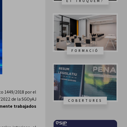
ET TRUQUEM?
FORMACIÓ
to 1449/2018 por el
13/2022 de la SGOyAJ
COBERTURES
amente trabajados