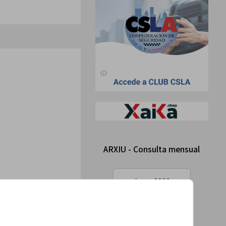
ARXIU - Consulta mensual
Agost 2026
Mostrar