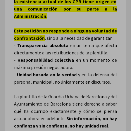
la existencia actual de los CPR tiene origen en
una comunicación por su parte a la
Administración
.
Esta petición no responde a ninguna voluntad de
confrontación
, sino a la necesidad de garantizar:
-
Transparencia absoluta
en un tema que afecta
directamente a las retribuciones de la plantilla.
-
Responsabilidad colectiva
en un momento de
máxima presión negociadora.
-
Unidad basada en la verdad
y en la defensa del
personal municipal, no únicamente en discursos.
La plantilla de la Guardia Urbana de Barcelona y del
Ayuntamiento de Barcelona tiene derecho a saber
qué ha ocurrido exactamente y cómo se piensa
actuar ahora en adelante.
Sin información, no hay
confianza y sin confianza, no hay unidad real
.