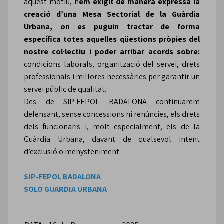
aquest motiu, h
em exigit de manera expressa la
creació d’una Mesa Sectorial de la Guàrdia
Urbana, on es puguin tractar de forma
específica totes aquelles qüestions pròpies del
nostre col·lectiu i poder arribar acords sobre:
condicions laborals, organització del servei, drets
professionals i millores necessàries per garantir un
servei públic de qualitat.
Des de SIP-FEPOL BADALONA continuarem
defensant, sense concessions ni renúncies, els drets
dels funcionaris i, molt especialment, els de la
Guàrdia Urbana, davant de qualsevol intent
d’exclusió o menysteniment.
SIP-FEPOL BADALONA
SOLO GUARDIA URBANA