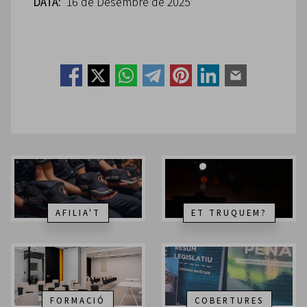
DATA:
16 de Desembre de 2025
AFILIA'T
ET TRUQUEM?
FORMACIÓ
COBERTURES