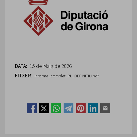
DATA:
15 de Maig de 2026
FITXER:
informe_complet_PL_DEFINITIU.pdf