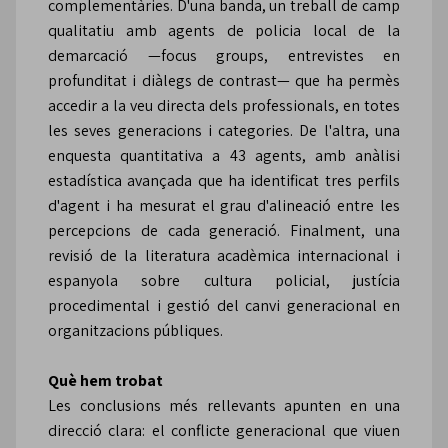
complementàries. D'una banda, un treball de camp
qualitatiu amb agents de policia local de la
demarcació —focus groups, entrevistes en
profunditat i diàlegs de contrast— que ha permès
accedir a la veu directa dels professionals, en totes
les seves generacions i categories. De l'altra, una
enquesta quantitativa a 43 agents, amb anàlisi
estadística avançada que ha identificat tres perfils
d'agent i ha mesurat el grau d'alineació entre les
percepcions de cada generació. Finalment, una
revisió de la literatura acadèmica internacional i
espanyola sobre cultura policial, justícia
procedimental i gestió del canvi generacional en
organitzacions públiques.
Què hem trobat
Les conclusions més rellevants apunten en una
direcció clara: el conflicte generacional que viuen