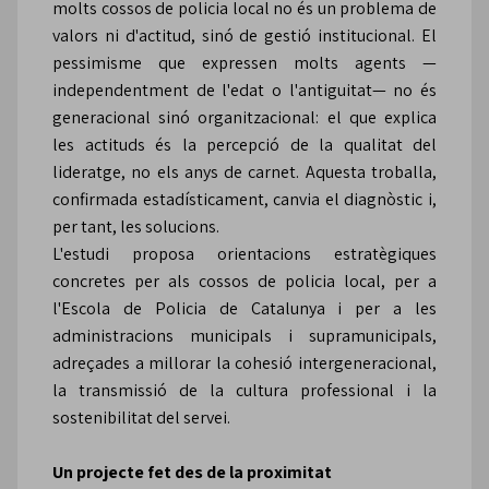
molts cossos de policia local no és un problema de
valors ni d'actitud, sinó de gestió institucional. El
pessimisme que expressen molts agents —
independentment de l'edat o l'antiguitat— no és
generacional sinó organitzacional: el que explica
les actituds és la percepció de la qualitat del
lideratge, no els anys de carnet. Aquesta troballa,
confirmada estadísticament, canvia el diagnòstic i,
per tant, les solucions.
L'estudi proposa orientacions estratègiques
concretes per als cossos de policia local, per a
l'Escola de Policia de Catalunya i per a les
administracions municipals i supramunicipals,
adreçades a millorar la cohesió intergeneracional,
la transmissió de la cultura professional i la
sostenibilitat del servei.
Un projecte fet des de la proximitat