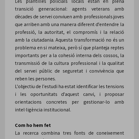
Les plantilles policials locals estan en plena
transició generacional: agents veterans amb
dècades de servei conviuen amb professionals joves
que arriben amb una manera diferent d'entendre la
professió, la autoritat, el compromís i la relació
amb la ciutadania. Aquesta transformació no és un
problema en si mateixa, però sí que planteja reptes
importants per a la cohesió interna dels cossos, la
transmissió de la cultura professional i la qualitat
del servei públic de seguretat i convivència que
reben les persones.
L'objectiu de l'estudi ha estat identificar les tensions
i les oportunitats d'aquest canvi, i proposar
orientacions concretes per gestionar-lo amb
intel·ligència institucional.
Com ho hem fet
La recerca combina tres fonts de coneixement